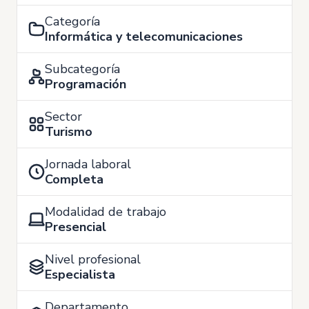
Categoría
Informática y telecomunicaciones
Subcategoría
Programación
Sector
Turismo
Jornada laboral
Completa
Modalidad de trabajo
Presencial
Nivel profesional
Especialista
Departamento