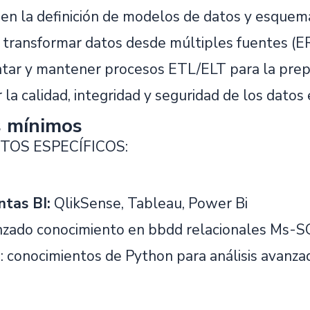
r en la definición de modelos de datos y esquem
y transformar datos desde múltiples fuentes (ER
ar y mantener procesos ETL/ELT para la prepa
 la calidad, integridad y seguridad de los datos 
s mínimos
TOS ESPECÍFICOS:
tas BI:
QlikSense, Tableau, Power Bi
nzado conocimiento en bbdd relacionales Ms
e
: conocimientos de Python para análisis avanza