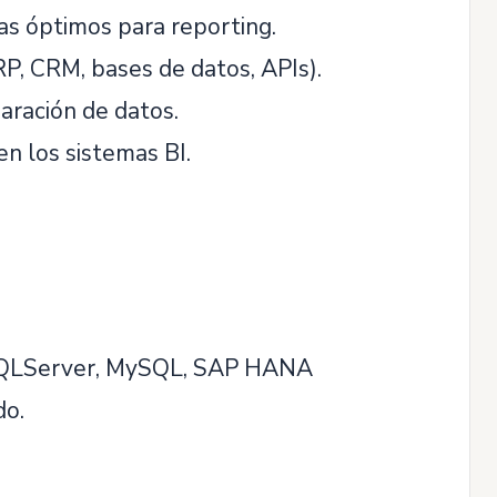
as óptimos para reporting.
P, CRM, bases de datos, APIs).
ración de datos.
en los sistemas BI.
-SQLServer, MySQL, SAP HANA
do.