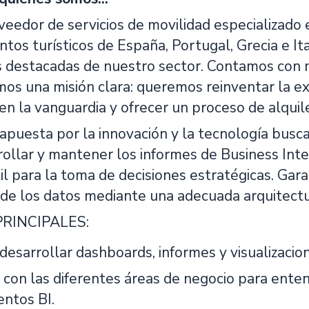
edor de servicios de movilidad especializado e
ntos turísticos de España, Portugal, Grecia e It
destacadas de nuestro sector. Contamos con m
os una misión clara: queremos reinventar la exp
 la vanguardia y ofrecer un proceso de alquiler 
 apuesta por la innovación y la tecnología bus
rollar y mantener los informes de Business Int
il para la toma de decisiones estratégicas. Garan
d de los datos mediante una adecuada arquitectu
RINCIPALES:
 desarrollar dashboards, informes y visualizaci
 con las diferentes áreas de negocio para enten
entos BI.