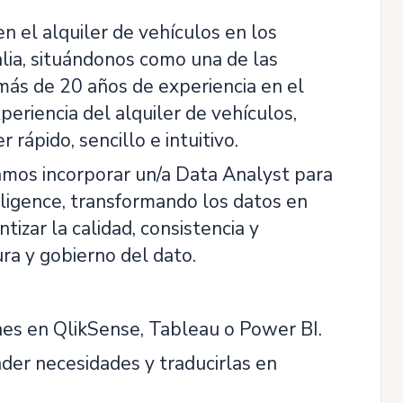
n el alquiler de vehículos en los
alia, situándonos como una de las
ás de 20 años de experiencia en el
eriencia del alquiler de vehículos,
rápido, sencillo e intuitivo.
camos incorporar un/a Data Analyst para
eligence, transformando los datos en
tizar la calidad, consistencia y
ra y gobierno del dato.
ones en QlikSense, Tableau o Power BI.
der necesidades y traducirlas en